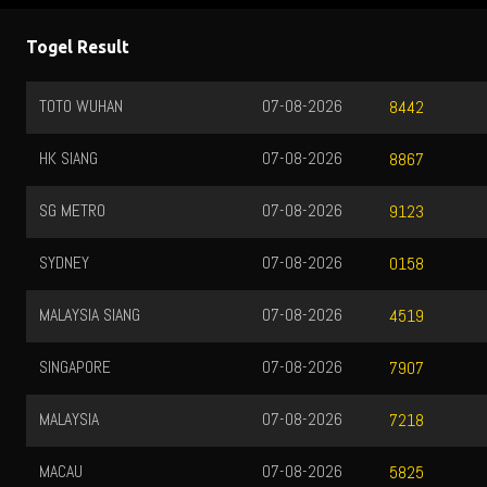
Togel Result
TOTO WUHAN
07-08-2026
8442
HK SIANG
07-08-2026
8867
SG METRO
07-08-2026
9123
SYDNEY
07-08-2026
0158
MALAYSIA SIANG
07-08-2026
4519
SINGAPORE
07-08-2026
7907
MALAYSIA
07-08-2026
7218
MACAU
07-08-2026
5825