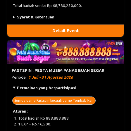
Total hadiah senilai Rp 68,780,250,000.
Syarat & Ketentuan
Detail Event
FASTSPIN : PESTA MUSIM PANAS BUAH SEGAR
Periode :
1 Juli - 31 Agustus 2026
Permainan yang berpartisipasi
Semua game Fastspin kecuali game Tembak Ikan
Aturan :
Total hadiah Rp 888,888,888.
1 EXP = Rp.16,500.