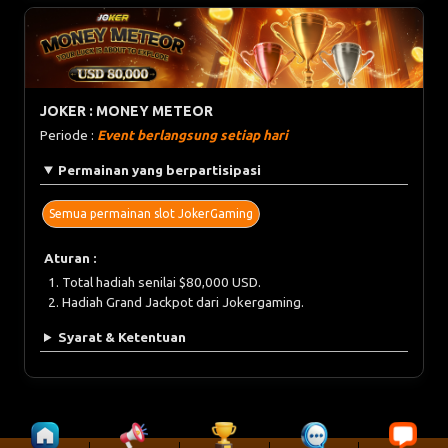
JOKER : MONEY METEOR
Periode :
Event berlangsung setiap hari
Permainan yang berpartisipasi
Semua permainan slot JokerGaming
Aturan :
Total hadiah senilai $80,000 USD.
Hadiah Grand Jackpot dari Jokergaming.
Syarat & Ketentuan