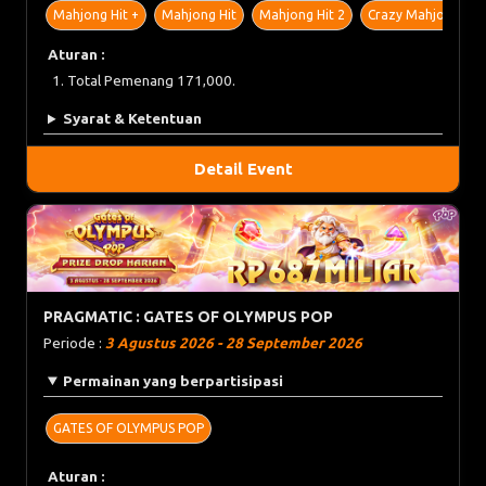
Mahjong Hit +
Mahjong Hit
Mahjong Hit 2
Crazy Mahjong
Aturan :
Total Pemenang 171,000.
Syarat & Ketentuan
Detail Event
PRAGMATIC : GATES OF OLYMPUS POP
Periode :
3 Agustus 2026 - 28 September 2026
Permainan yang berpartisipasi
GATES OF OLYMPUS POP
Aturan :