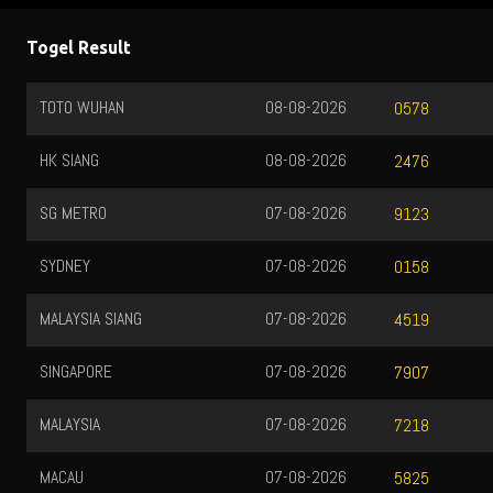
Togel Result
TOTO WUHAN
08-08-2026
0578
HK SIANG
08-08-2026
2476
SG METRO
07-08-2026
9123
SYDNEY
07-08-2026
0158
MALAYSIA SIANG
07-08-2026
4519
SINGAPORE
07-08-2026
7907
MALAYSIA
07-08-2026
7218
MACAU
07-08-2026
5825