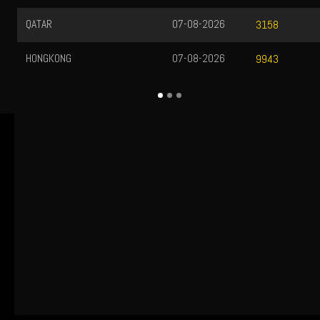
QATAR
07-08-2026
3158
HONGKONG
07-08-2026
9943