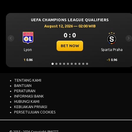
MPIONS LEAGUE QUALIFIERS
UEFA CHAMP
st 12, 2026 — 02:00 WIB
August
0 : 0
Previous
Ne
BET NOW
Sparta Praha
SK Sturm Graz
-1
0.96
-0.5
0.95
TENTANG KAMI
BANTUAN
PERATURAN
INFORMASI BANK
HUBUNGI KAMI
KEBIJAKAN PRIVASI
PERSETUJUAN COOKIES
© 2015 - 2026 Copyright PMI777.