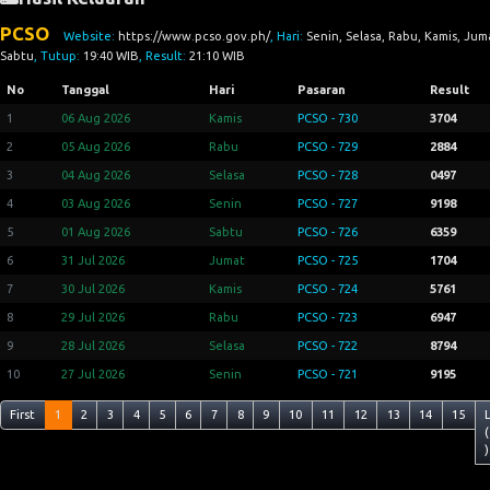
PCSO
Website:
https://www.pcso.gov.ph/
, Hari:
Senin, Selasa, Rabu, Kamis, Jum
Sabtu
, Tutup:
19:40 WIB
, Result:
21:10 WIB
No
Tanggal
Hari
Pasaran
Result
1
06 Aug 2026
Kamis
PCSO - 730
3704
2
05 Aug 2026
Rabu
PCSO - 729
2884
3
04 Aug 2026
Selasa
PCSO - 728
0497
4
03 Aug 2026
Senin
PCSO - 727
9198
5
01 Aug 2026
Sabtu
PCSO - 726
6359
6
31 Jul 2026
Jumat
PCSO - 725
1704
7
30 Jul 2026
Kamis
PCSO - 724
5761
8
29 Jul 2026
Rabu
PCSO - 723
6947
9
28 Jul 2026
Selasa
PCSO - 722
8794
10
27 Jul 2026
Senin
PCSO - 721
9195
First
1
2
3
4
5
6
7
8
9
10
11
12
13
14
15
(
)