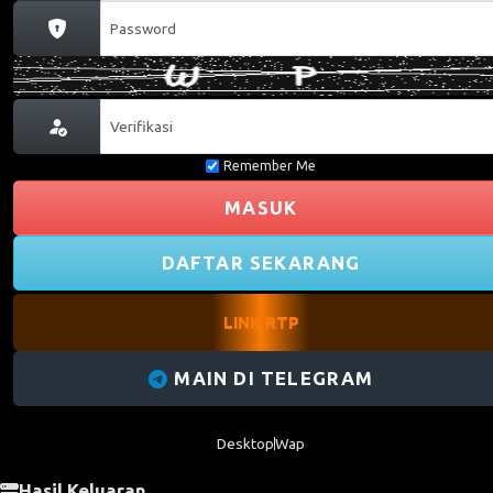
Remember Me
MASUK
DAFTAR SEKARANG
LINK RTP
MAIN DI TELEGRAM
Desktop
Wap
Hasil Keluaran