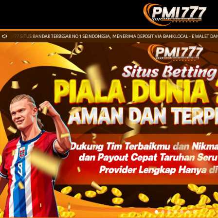
I777 SITUS BANDAR TERBESAR NO 1 SEINDONESIA, MENERIMA DEPOSIT VIA BANKLOCAL - E WALET DAN 