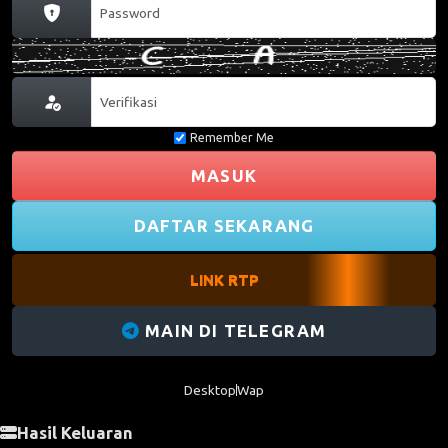
Remember Me
MASUK
DAFTAR SEKARANG
LINK RTP
MAIN DI TELEGRAM
Desktop
Wap
Hasil Keluaran