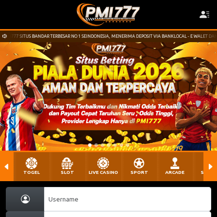
MI777 SITUS BANDAR TERBESAR NO 1 SEINDONESIA, MENERIMA DEPOSIT VIA BANKLOCAL - E WALET DA
TOGEL
SLOT
LIVE CASINO
SPORT
ARCADE
SABU