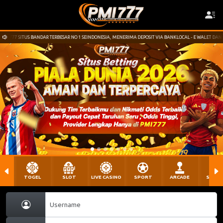
MI777 SITUS BANDAR TERBESAR NO 1 SEINDONESIA, MENERIMA DEPOSIT VIA BANKLOCAL - E WALET DAN
TOGEL
SLOT
LIVE CASINO
SPORT
ARCADE
SABU