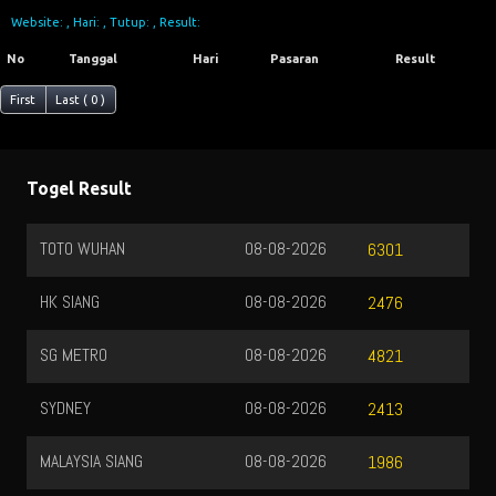
Website:
, Hari:
, Tutup:
, Result:
No
Tanggal
Hari
Pasaran
Result
First
Last ( 0 )
Togel Result
TOTO WUHAN
08-08-2026
6301
HK SIANG
08-08-2026
2476
SG METRO
08-08-2026
4821
SYDNEY
08-08-2026
2413
MALAYSIA SIANG
08-08-2026
1986