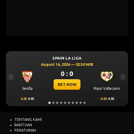
SPAIN LA LIGA
August 16, 2026 — 02:30 WIB
0 : 0
Previous
Next
BET NOW
Sevilla
Rayo Vallecano
0.25
0.95
-0.25
0.95
TENTANG KAMI
BANTUAN
PERATURAN